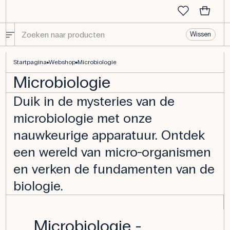
Wissen
Microbiologie
Startpagina
Webshop
Microbiologie
Microbiologie
Duik in de mysteries van de
microbiologie met onze
nauwkeurige apparatuur. Ontdek
een wereld van micro-organismen
en verken de fundamenten van de
biologie.
Microbiologie -